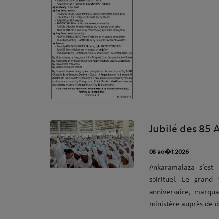
Dédicaces
Chat
08 ao�t 2026
Ankaramalaza s’est
spirituel. Le grand
anniversaire, marqua
ministère auprès de di