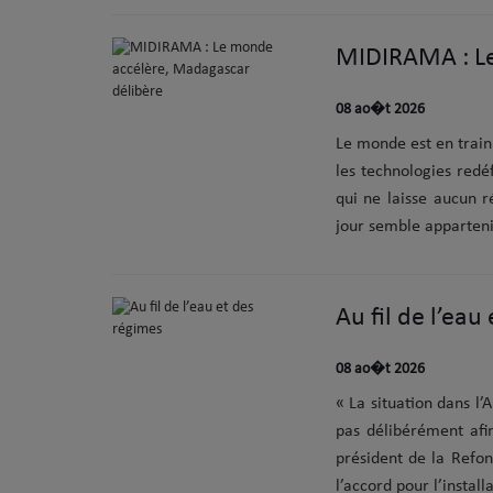
MIDIRAMA : Le
08 ao�t 2026
Le monde est en train
les technologies redéf
qui ne laisse aucun 
jour semble apparteni
Au fil de l’eau
08 ao�t 2026
« La situation dans l
pas délibérément afi
président de la Refon
l’accord pour l’instal