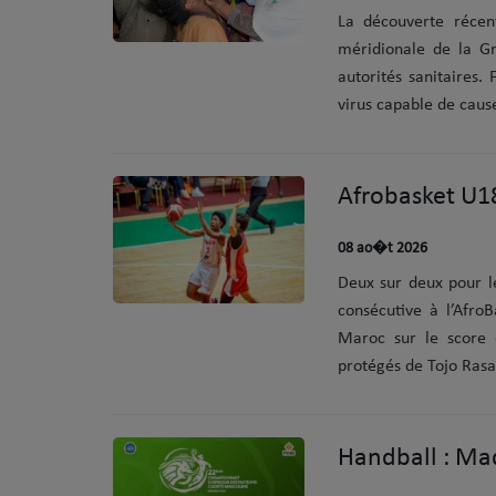
La découverte récen
méridionale de la G
autorités sanitaires.
virus capable de cause
08 ao�t 2026
Deux sur deux pour l
consécutive à l’Afro
Maroc sur le score
protégés de Tojo Rasam