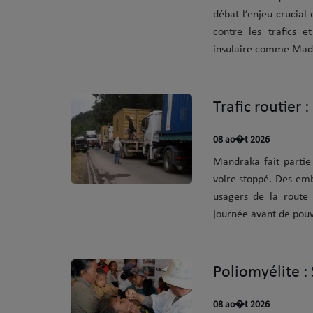
débat l’enjeu crucial
contre les trafics e
insulaire comme Madaga
08 ao�t 2026
Mandraka fait partie 
voire stoppé. Des emb
usagers de la route 
journée avant de pouvo
Poliomyélite :
08 ao�t 2026