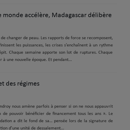
 monde accélère, Madagascar délibère
 de changer de peau. Les rapports de force se recomposent,
inissent les puissances, les crises s’enchaînent à un rythme
répit. Chaque semaine apporte son lot de ruptures. Chaque
r à une nouvelle époque. Et pendant...
 et des régimes
’Androy nous amène parfois à penser si on ne nous appauvrit
n de pouvoir bénéficier de financement tous les ans ». Le
dation a dit le fond de sa… pensée lors de la signature de
lation d’une unité de dessalement...