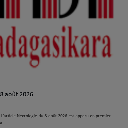
 8 août 2026
er
a.