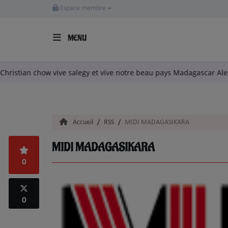
Espace membre
MENU
ACCUEIL
Philou 911
-
vive Christian chow vive salegy et vive notre beau 
LA RADIO
ARTISTES
Accueil
RSS
MIDI MADAGASIKARA
TITRES DIFFUSÉS
MIDI MADAGASIKARA
EMISSIONS
0
EQUIPE
0
QUI SOMMES NOUS?