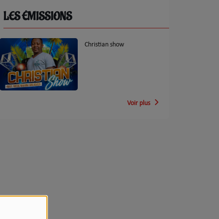
LES ÉMISSIONS
Christian show
Voir plus