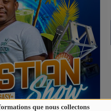
formations que nous collectons